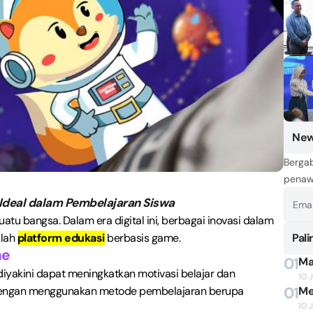
New
Bergab
penaw
Ideal dalam Pembelajaran Siswa
tu bangsa. Dalam era digital ini, berbagai inovasi dalam
alah
platform edukasi
berbasis game.
Pal
me
01
Ma
akini dapat meningkatkan motivasi belajar dan
10 
01
 dengan menggunakan metode pembelajaran berupa
Me
10 