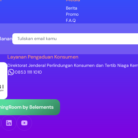
Berita
Promo
F.A.Q
ulanan
Layanan Pengaduan Konsumen
Direktorat Jenderal Perlindungan Konsumen dan Tertib Niaga Ke
0853 1111 1010