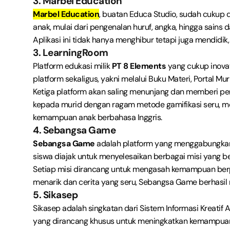
3. Marbel Education
Marbel Education
, buatan Educa Studio, sudah cukup d
anak, mulai dari pengenalan huruf, angka, hingga sains d
Aplikasi ini tidak hanya menghibur tetapi juga mendidik
3. LearningRoom
Platform edukasi milik
PT 8 Elements
yang cukup inova
platform sekaligus, yakni melalui Buku Materi, Portal Mur
Ketiga platform akan saling menunjang dan memberi pe
kepada murid dengan ragam metode gamifikasi seru, me
kemampuan anak berbahasa Inggris.
4. Sebangsa Game
Sebangsa Game
adalah platform yang menggabungkan
siswa diajak untuk menyelesaikan berbagai misi yang 
Setiap misi dirancang untuk mengasah kemampuan berpik
menarik dan cerita yang seru, Sebangsa Game berhasil
5. Sikasep
Sikasep adalah singkatan dari Sistem Informasi Kreatif 
yang dirancang khusus untuk meningkatkan kemampuan 