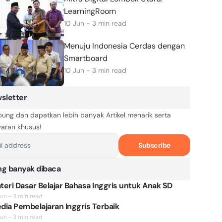
LearningRoom
10 Jun - 3 min read
Menuju Indonesia Cerdas dengan
Smartboard
10 Jun - 3 min read
sletter
ung dan dapatkan lebih banyak Artikel menarik serta
aran khusus!
Subscribe
ing banyak dibaca
teri Dasar Belajar Bahasa Inggris untuk Anak SD
Jun - 3 min read
dia Pembelajaran Inggris Terbaik
Jun - 3 min read