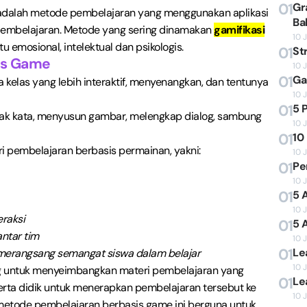
01
Gr
me adalah metode pembelajaran yang menggunakan aplikasi
Ba
embelajaran. Metode yang sering dinamakan
gamifikasi
10 
u emosional, intelektual dan psikologis.
01
St
is Game
10 
01
Ga
 kelas yang lebih interaktif, menyenangkan, dan tentunya
10 
01
5 
bak kata, menyusun gambar, melengkap dialog, sambung
10 
01
10
ri pembelajaran berbasis permainan, yakni:
10 
01
Pe
10 
01
5 
10 
raksi
01
5 
ntar tim
10 
01
Le
 merangsang semangat siswa dalam belajar
10 
ng untuk menyeimbangkan materi pembelajaran yang
01
Le
ta didik untuk menerapkan pembelajaran tersebut ke
10 
metode pembelajaran berbasis game ini berguna untuk