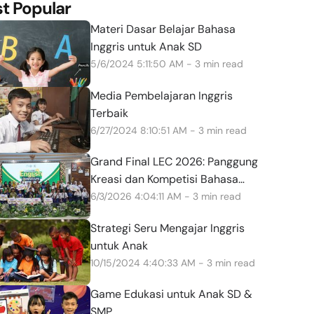
t Popular
Materi Dasar Belajar Bahasa
Inggris untuk Anak SD
5/6/2024 5:11:50 AM - 3 min read
Media Pembelajaran Inggris
Terbaik
6/27/2024 8:10:51 AM - 3 min read
Grand Final LEC 2026: Panggung
Kreasi dan Kompetisi Bahasa
Inggris Siswa SMP Barito Kuala
6/3/2026 4:04:11 AM - 3 min read
Strategi Seru Mengajar Inggris
untuk Anak
10/15/2024 4:40:33 AM - 3 min read
Game Edukasi untuk Anak SD &
SMP