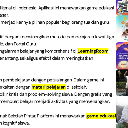
ikenal di Indonesia. Aplikasi ini menawarkan game edukasi
asar.
, menjadikannya pilihan populer bagi orang tua dan guru.
tif dengan mensinergikan metode pembelajaran lewat tiga
id, dan Portal Guru.
ngalaman belajar yang komprehensif di
LearningRoom
nantang, sekaligus efektif dalam meningkatkan
 pembelajaran dengan petualangan. Dalam game ini,
berkaitan dengan
materi pelajaran
di sekolah.
ir kritis dan problem-solving siswa. Dengan grafis yang
 membuat belajar menjadi aktivitas yang menyenangkan.
Anak Sekolah Pintar. Platform ini menawarkan
game edukasi
kognitif siswa.