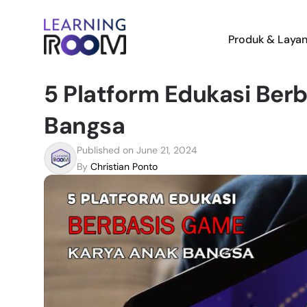
Belajar
Bahasa
Produk & Laya
Inggris
5 Platform Edukasi Ber
Solusi untuk 
Pendidikan
Bangsa
Published on June 21, 2024
Solusi untuk
By
Christian Ponto
Sekolah
Layanan CSR
Solusi untuk 
Tua