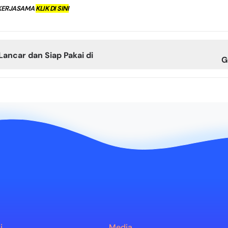
 KERJASAMA
KLIK DI SINI
Lancar dan Siap Pakai di
G
i
Media