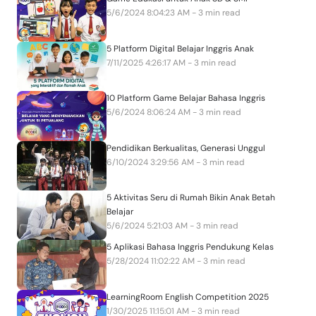
5/6/2024 8:04:23 AM - 3 min read
5 Platform Digital Belajar Inggris Anak
7/11/2025 4:26:17 AM - 3 min read
10 Platform Game Belajar Bahasa Inggris
5/6/2024 8:06:24 AM - 3 min read
Pendidikan Berkualitas, Generasi Unggul
6/10/2024 3:29:56 AM - 3 min read
5 Aktivitas Seru di Rumah Bikin Anak Betah
Belajar
5/6/2024 5:21:03 AM - 3 min read
5 Aplikasi Bahasa Inggris Pendukung Kelas
5/28/2024 11:02:22 AM - 3 min read
LearningRoom English Competition 2025
1/30/2025 11:15:01 AM - 3 min read