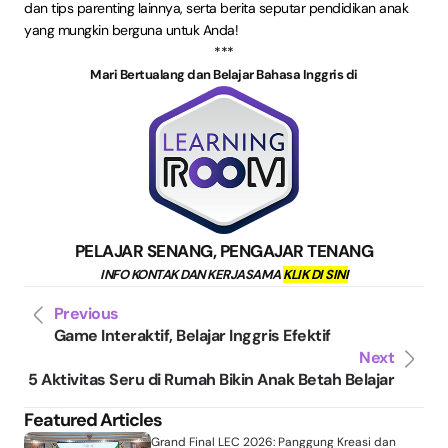
dan tips parenting lainnya, serta berita seputar pendidikan anak
yang mungkin berguna untuk Anda!
***
Mari Bertualang dan Belajar Bahasa Inggris di
PELAJAR SENANG, PENGAJAR TENANG
INFO KONTAK DAN KERJASAMA
KLIK DI SINI
Previous
Game Interaktif, Belajar Inggris Efektif
Next
5 Aktivitas Seru di Rumah Bikin Anak Betah Belajar
Featured Articles
Grand Final LEC 2026: Panggung Kreasi dan