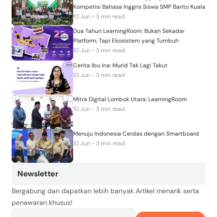
Kompetisi Bahasa Inggris Siswa SMP Barito Kuala
10 Jun - 3 min read
Dua Tahun LearningRoom: Bukan Sekadar
Platform, Tapi Ekosistem yang Tumbuh
10 Jun - 3 min read
Cerita Ibu Ina: Murid Tak Lagi Takut
10 Jun - 3 min read
Mitra Digital Lombok Utara: LearningRoom
10 Jun - 3 min read
Menuju Indonesia Cerdas dengan Smartboard
10 Jun - 3 min read
Newsletter
Bergabung dan dapatkan lebih banyak Artikel menarik serta
penawaran khusus!