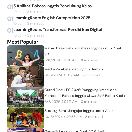
10 Jun - 3 min read
01
5 Aplikasi Bahasa Inggris Pendukung Kelas
10 Jun - 3 min read
01
LearningRoom English Competition 2025
10 Jun - 3 min read
01
LearningRoom: Transformasi Pendidikan Digital
10 Jun - 3 min read
Most Popular
Materi Dasar Belajar Bahasa Inggris untuk Anak
SD
5/6/2024 5:11:50 AM - 3 min read
Media Pembelajaran Inggris Terbaik
6/27/2024 8:10:51 AM - 3 min read
Grand Final LEC 2026: Panggung Kreasi dan
Kompetisi Bahasa Inggris Siswa SMP Barito Kuala
6/3/2026 4:04:11 AM - 3 min read
Strategi Seru Mengajar Inggris untuk Anak
10/15/2024 4:40:33 AM - 3 min read
Game Edukasi untuk Anak SD & SMP