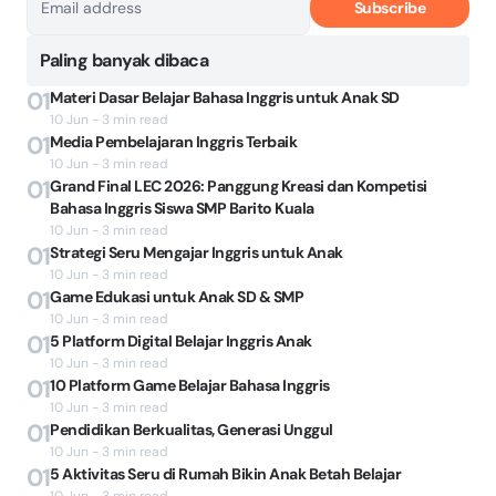
Subscribe
Paling banyak dibaca
01
Materi Dasar Belajar Bahasa Inggris untuk Anak SD
10 Jun - 3 min read
01
Media Pembelajaran Inggris Terbaik
10 Jun - 3 min read
01
Grand Final LEC 2026: Panggung Kreasi dan Kompetisi
Bahasa Inggris Siswa SMP Barito Kuala
10 Jun - 3 min read
01
Strategi Seru Mengajar Inggris untuk Anak
10 Jun - 3 min read
01
Game Edukasi untuk Anak SD & SMP
10 Jun - 3 min read
01
5 Platform Digital Belajar Inggris Anak
10 Jun - 3 min read
01
10 Platform Game Belajar Bahasa Inggris
10 Jun - 3 min read
01
Pendidikan Berkualitas, Generasi Unggul
10 Jun - 3 min read
01
5 Aktivitas Seru di Rumah Bikin Anak Betah Belajar