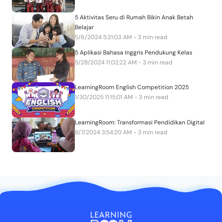
5 Aktivitas Seru di Rumah Bikin Anak Betah
Belajar
5/6/2024 5:21:03 AM - 3 min read
5 Aplikasi Bahasa Inggris Pendukung Kelas
5/28/2024 11:02:22 AM - 3 min read
LearningRoom English Competition 2025
1/30/2025 11:15:01 AM - 3 min read
LearningRoom: Transformasi Pendidikan Digital
8/7/2024 3:54:20 AM - 3 min read