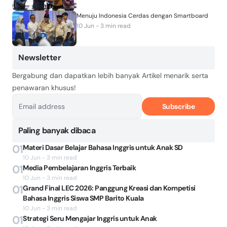
Menuju Indonesia Cerdas dengan Smartboard
10 Jun - 3 min read
Newsletter
Bergabung dan dapatkan lebih banyak Artikel menarik serta
penawaran khusus!
Subscribe
Paling banyak dibaca
01
Materi Dasar Belajar Bahasa Inggris untuk Anak SD
10 Jun - 3 min read
01
Media Pembelajaran Inggris Terbaik
10 Jun - 3 min read
01
Grand Final LEC 2026: Panggung Kreasi dan Kompetisi
Bahasa Inggris Siswa SMP Barito Kuala
10 Jun - 3 min read
01
Strategi Seru Mengajar Inggris untuk Anak