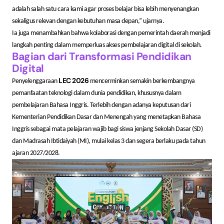
adalah salah satu cara kami agar proses belajar bisa lebih menyenangkan
sekaligus relevan dengan kebutuhan masa depan,” ujarnya.
Ia juga menambahkan bahwa kolaborasi dengan pemerintah daerah menjadi
langkah penting dalam memperluas akses pembelajaran digital di sekolah.
Bagian dari Transformasi Pendidikan
Digital
LEC 2026
Penyelenggaraan
mencerminkan semakin berkembangnya
pemanfaatan teknologi dalam dunia pendidikan, khususnya dalam
pembelajaran Bahasa Inggris. Terlebih dengan adanya keputusan dari
Kementerian Pendidikan Dasar dan Menengah yang menetapkan Bahasa
Inggris sebagai mata pelajaran wajib bagi siswa jenjang Sekolah Dasar (SD)
dan Madrasah Ibtidaiyah (MI), mulai kelas 3 dan segera berlaku pada tahun
ajaran 2027/2028.