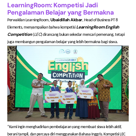
LearningRoom: Kompetisi Jadi
Pengalaman Belajar yang Bermakna
Ubaidillah Akbar
Perwakilan LearningRoom,
, Head of Business PT 8
LearningRoom English
Elements, menyampaikan bahwa kompetisi
Competition
LEC
(
) dirancang bukan sekedar mencari pemenang, tetapi
juga membangun pengalaman belajar yang lebih bermakna bagi siswa.
“Kami ingin menghadirkan pembelajaran yang membuat siswa lebih aktif,
berani tampil, dan percaya diri menggunakan Bahasa Inggris. Kompetisi LEC