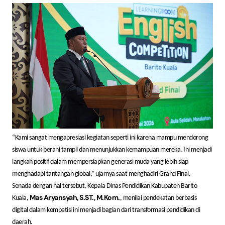
“Kami sangat mengapresiasi kegiatan seperti ini karena mampu mendorong
siswa untuk berani tampil dan menunjukkan kemampuan mereka. Ini menjadi
langkah positif dalam mempersiapkan generasi muda yang lebih siap
menghadapi tantangan global,” ujarnya saat menghadiri Grand Final.
Senada dengan hal tersebut, Kepala Dinas Pendidikan Kabupaten Barito
Mas Aryansyah, S.ST., M.Kom.
Kuala,
, menilai pendekatan berbasis
digital dalam kompetisi ini menjadi bagian dari transformasi pendidikan di
daerah.