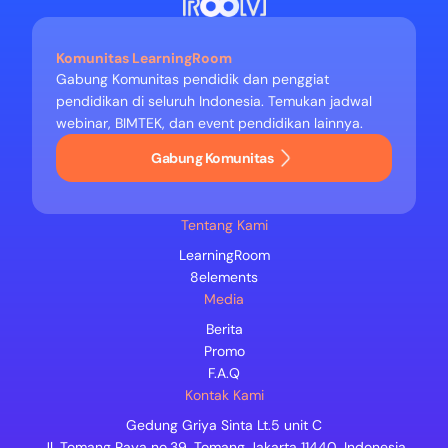
Komunitas LearningRoom
Gabung Komunitas pendidik dan penggiat
pendidikan di seluruh Indonesia. Temukan jadwal
webinar, BIMTEK, dan event pendidikan lainnya.
Gabung Komunitas
Tentang Kami
LearningRoom
8elements
Media
Berita
Promo
F.A.Q
Kontak Kami
Gedung Griya Sinta Lt.5 unit C
Jl. Tomang Raya no.39, Tomang Jakarta 11440, Indonesia