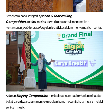
Speech & Storytelling
Sementara pada kategori
Competition
, masing-masing siswa diminta untuk menampilkan
public speaking
kemampuan
dan kreativitas dalam menyampaikan cerita.
Singing Competition
Adapun
menjadi ruang apreasi terhadap minat dan
bakat para siswa dalam mengekspresikan kemampuan Bahasa Inggris melalui
seni dan musik.