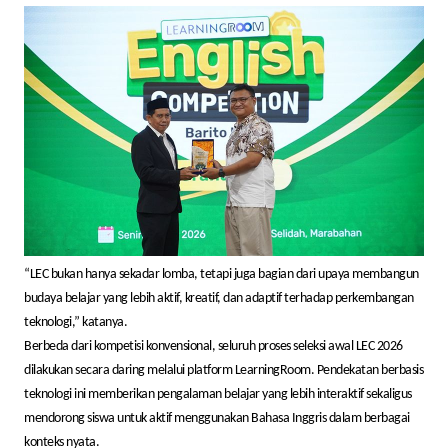
“LEC bukan hanya sekadar lomba, tetapi juga bagian dari upaya membangun
budaya belajar yang lebih aktif, kreatif, dan adaptif terhadap perkembangan
teknologi,” katanya.
Berbeda dari kompetisi konvensional, seluruh proses seleksi awal LEC 2026
dilakukan secara daring melalui platform LearningRoom. Pendekatan berbasis
teknologi ini memberikan pengalaman belajar yang lebih interaktif sekaligus
mendorong siswa untuk aktif menggunakan Bahasa Inggris dalam berbagai
konteks nyata.