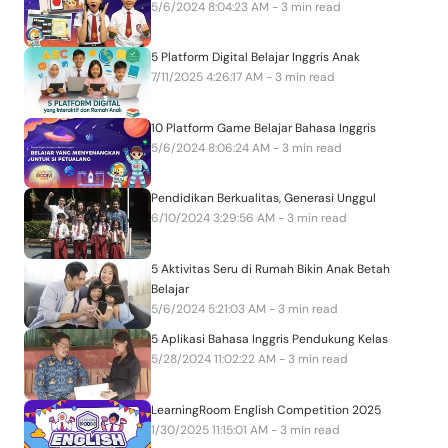
5/6/2024 8:04:23 AM - 3 min read
5 Platform Digital Belajar Inggris Anak
7/11/2025 4:26:17 AM - 3 min read
10 Platform Game Belajar Bahasa Inggris
5/6/2024 8:06:24 AM - 3 min read
Pendidikan Berkualitas, Generasi Unggul
6/10/2024 3:29:56 AM - 3 min read
5 Aktivitas Seru di Rumah Bikin Anak Betah
Belajar
5/6/2024 5:21:03 AM - 3 min read
5 Aplikasi Bahasa Inggris Pendukung Kelas
5/28/2024 11:02:22 AM - 3 min read
LearningRoom English Competition 2025
1/30/2025 11:15:01 AM - 3 min read