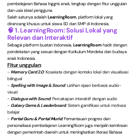
pembelajaran Bahasa Inggris anak, lengkap dengan fitur unggulan
dan usia ideal pengguna.
Salah satunya adalah
LearningRoom
, platform lokal yang
dirancang khusus untuk siswa SD dan SMP di Indonesia.
🧠 1. LearningRoom: Solusi Lokal yang
Relevan dan Interaktif
Sebagai platform buatan Indonesia,
LearningRoom
hadir dengan
pendekatan yang sesuai dengan Kurikulum Merdeka dan budaya
anak Indonesia.
Fitur unggulan
:
-
Memory Card 2.0
: Kosakata dengan konteks lokal dan visualisasi
bilingual
-
Spelling with Image & Sound
: Latihan ejaan berbasis audio-
visual
-
Dialogue with Sound
: Percakapan interaktif dengan audio
-
Galaxy Gems & Leaderboard
: Sistem gamifikasi untuk motivasi
belajar
-
Portal Guru & Portal Murid
: Pemantauan progres dan
personalisasi pembelajaran LearningRoom juga menjalin kemitraan
dengan pemerintah daerah untuk meningkatkan literasi Bahasa