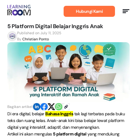
Belajar
Bahasa
Hubungi Kami
Inggris
5 Platform Digital Belajar Inggris Anak
Published on July 11, 2025
By
Christian Ponto
Bagikan artikel:
Di era digital, belajar
Bahasa Inggris
tak lagi terbatas pada buku
teks dan ruang kelas. Anak-anak kini bisa belajar lewat platform
digital yang interaktif, adaptif, dan menyenangkan.
Artikel ini akan mengulas
5 platform digital
yang mendukung