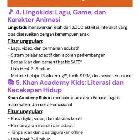
🎵 4. Lingokids: Lagu, Game, dan
Karakter Animasi
Lingokids
menawarkan lebih dari 3.000 aktivitas interaktif yang
bisa disesuaikan dengan kemampuan anak.
Fitur unggulan
:
- Lagu, video, dan permainan edukatif
- Sistem belajar adaptif dan laporan perkembangan
- Bebas iklan dan bersertifikat kidSAFE®
- Usia ideal: 2–8 tahun
- Metode belajar: Playlearning™, fonik, STEM, dan sosial-emosional
📚 5. Khan Academy Kids: Literasi dan
Kecakapan Hidup
Khan Academy Kids
ini mencakup pelajaran Bahasa Inggris,
matematika, dan sosial-emosional.
Fitur unggulan
:
- Buku digital, video, dan aktivitas kreatif
- Pembelajaran mandiri dan adaptif
- Tanpa iklan dan bisa digunakan offline
- Usia ideal: 2–8 tahun