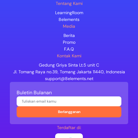
Tentang Kami
LearningRoom
8elements
Media
Berita
Promo
F.A.Q
Kontak Kami
Gedung Griya Sinta Lt.5 unit C
Jl. Tomang Raya no.39, Tomang Jakarta 11440, Indonesia
support@8elements.net
Buletin Bulanan
Berlangganan
Terdaftar di: