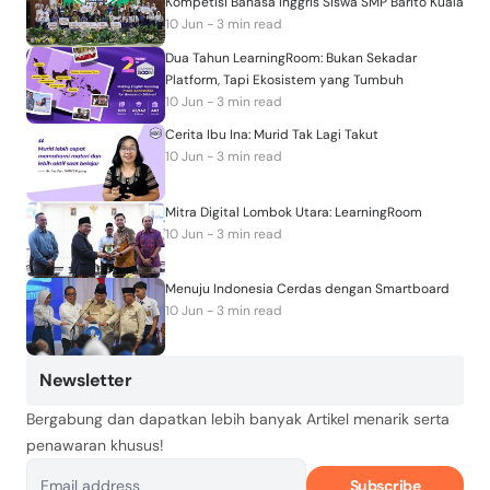
Kompetisi Bahasa Inggris Siswa SMP Barito Kuala
10 Jun - 3 min read
Dua Tahun LearningRoom: Bukan Sekadar
Platform, Tapi Ekosistem yang Tumbuh
10 Jun - 3 min read
Cerita Ibu Ina: Murid Tak Lagi Takut
10 Jun - 3 min read
Mitra Digital Lombok Utara: LearningRoom
10 Jun - 3 min read
Menuju Indonesia Cerdas dengan Smartboard
10 Jun - 3 min read
Newsletter
Bergabung dan dapatkan lebih banyak Artikel menarik serta
penawaran khusus!
Subscribe