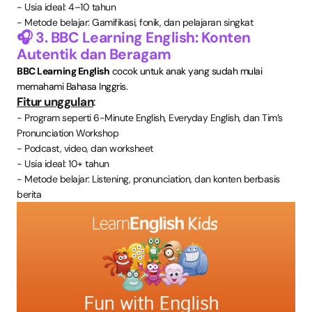
- Usia ideal: 4–10 tahun
- Metode belajar: Gamifikasi, fonik, dan pelajaran singkat
🎧 3. BBC Learning English: Konten
Autentik dan Beragam
BBC Learning English
cocok untuk anak yang sudah mulai
memahami Bahasa Inggris.
Fitur unggulan
:
- Program seperti 6-Minute English, Everyday English, dan Tim’s
Pronunciation Workshop
- Podcast, video, dan worksheet
- Usia ideal: 10+ tahun
- Metode belajar: Listening, pronunciation, dan konten berbasis
berita