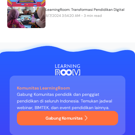
LearningRoom: Transformasi Pendidikan Digital
8/7/2024 3:54:20 AM - 3 min read
Komunitas LearningRoom
Gabung Komunitas pendidik dan penggiat
pendidikan di seluruh Indonesia. Temukan jadwal
webinar, BIMTEK, dan event pendidikan lainnya.
Gabung Komunitas