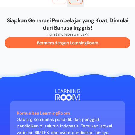
Siapkan Generasi Pembelajar yang Kuat, Dimulai
dari Bahasa Inggris!
Ingin tahu lebih banyak?
Bermitra dengan LearningRoom
Komunitas LearningRoom
Gabung Komunitas pendidik dan penggiat
pendidikan di seluruh Indonesia. Temukan jadwal
webinar, BIMTEK, dan event pendidikan lainnya.