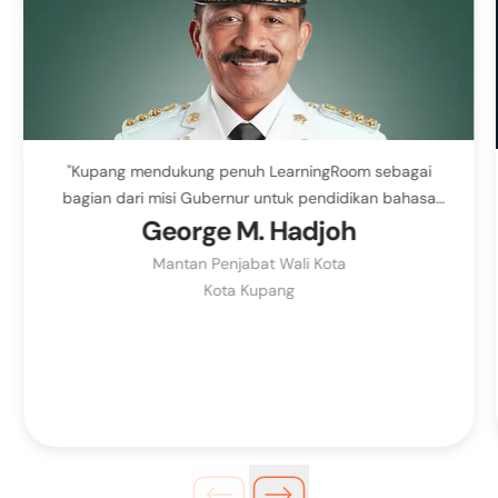
"Kupang mendukung penuh LearningRoom sebagai
bagian dari misi Gubernur untuk pendidikan bahasa
George M. Hadjoh
Inggris sejak dini."
Mantan Penjabat Wali Kota
Kota Kupang