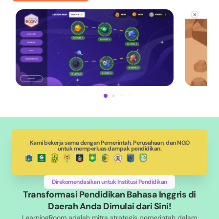
Kami bekerja sama dengan Pemerintah, Perusahaan, dan NGO
untuk memperluas dampak pendidikan.
Direkomendasikan untuk Institusi Pendidikan
Transformasi Pendidikan Bahasa Inggris di
Daerah Anda Dimulai dari Sini!
LearningRoom adalah mitra strategis pemerintah dalam