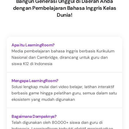
Bangun Generasi Unggul di Daerah Anda
dengan Pembelajaran Bahasa Inggris Kelas
Dunia!
Apa itu LearningRoom?
Media pembelajaran bahasa Inggris berbasis Kurikulum
Nasional dan Cambridge, dirancang untuk guru dan
siswa K12 di Indonesia
Mengapa LearningRoom?
Solusi lengkap mulai dari video belajar, latihan interaktif
berbasis game hingga pelatihan guru, semua dalam satu
ekosistem yang mudah digunakan
Bagaimana Dampaknya?
Telah digunakan oleh 80.000+ siswa dan guru di
Indonesia, LearningRoom terbukti efektif meningkatkan