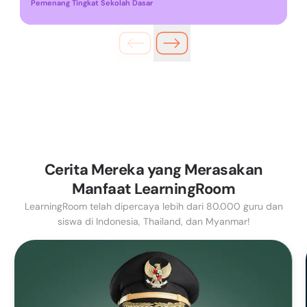
Pemenang Tingkat Sekolah Dasar
Cerita Mereka yang Merasakan
Manfaat LearningRoom
LearningRoom telah dipercaya lebih dari 80.000 guru dan
siswa di Indonesia, Thailand, dan Myanmar!