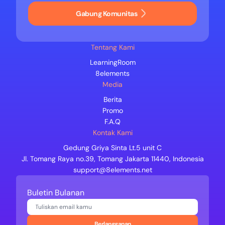
Gabung Komunitas
Tentang Kami
LearningRoom
8elements
Media
Berita
Promo
F.A.Q
Kontak Kami
Gedung Griya Sinta Lt.5 unit C
Jl. Tomang Raya no.39, Tomang Jakarta 11440, Indonesia
support@8elements.net
Buletin Bulanan
Berlangganan