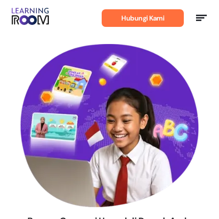
Belajar
Bahasa
Hubungi Kami
Inggris