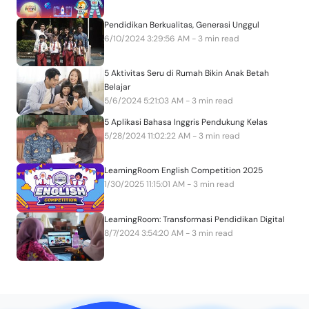
Pendidikan Berkualitas, Generasi Unggul
6/10/2024 3:29:56 AM - 3 min read
5 Aktivitas Seru di Rumah Bikin Anak Betah
Belajar
5/6/2024 5:21:03 AM - 3 min read
5 Aplikasi Bahasa Inggris Pendukung Kelas
5/28/2024 11:02:22 AM - 3 min read
LearningRoom English Competition 2025
1/30/2025 11:15:01 AM - 3 min read
LearningRoom: Transformasi Pendidikan Digital
8/7/2024 3:54:20 AM - 3 min read