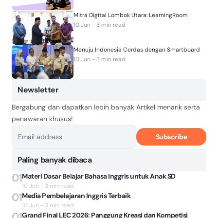
Mitra Digital Lombok Utara: LearningRoom
10 Jun - 3 min read
Menuju Indonesia Cerdas dengan Smartboard
10 Jun - 3 min read
Newsletter
Bergabung dan dapatkan lebih banyak Artikel menarik serta
penawaran khusus!
Subscribe
Paling banyak dibaca
01
Materi Dasar Belajar Bahasa Inggris untuk Anak SD
10 Jun - 3 min read
01
Media Pembelajaran Inggris Terbaik
10 Jun - 3 min read
01
Grand Final LEC 2026: Panggung Kreasi dan Kompetisi