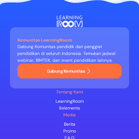
Komunitas LearningRoom
Gabung Komunitas pendidik dan penggiat
pendidikan di seluruh Indonesia. Temukan jadwal
webinar, BIMTEK, dan event pendidikan lainnya.
Gabung Komunitas
Tentang Kami
LearningRoom
8elements
Media
Berita
Promo
F.A.Q