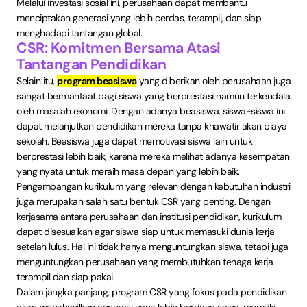
Melalui investasi sosial ini, perusahaan dapat membantu
menciptakan generasi yang lebih cerdas, terampil, dan siap
menghadapi tantangan global.
CSR: Komitmen Bersama Atasi
Tantangan Pendidikan
Selain itu,
program beasiswa
yang diberikan oleh perusahaan juga
sangat bermanfaat bagi siswa yang berprestasi namun terkendala
oleh masalah ekonomi. Dengan adanya beasiswa, siswa-siswa ini
dapat melanjutkan pendidikan mereka tanpa khawatir akan biaya
sekolah. Beasiswa juga dapat memotivasi siswa lain untuk
berprestasi lebih baik, karena mereka melihat adanya kesempatan
yang nyata untuk meraih masa depan yang lebih baik.
Pengembangan kurikulum yang relevan dengan kebutuhan industri
juga merupakan salah satu bentuk CSR yang penting. Dengan
kerjasama antara perusahaan dan institusi pendidikan, kurikulum
dapat disesuaikan agar siswa siap untuk memasuki dunia kerja
setelah lulus. Hal ini tidak hanya menguntungkan siswa, tetapi juga
menguntungkan perusahaan yang membutuhkan tenaga kerja
terampil dan siap pakai.
Dalam jangka panjang, program CSR yang fokus pada pendidikan