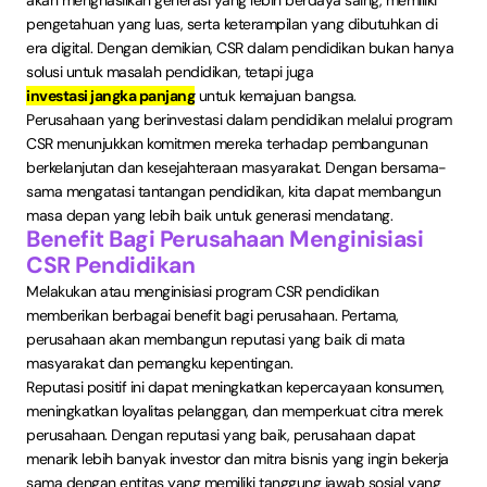
akan menghasilkan generasi yang lebih berdaya saing, memiliki
pengetahuan yang luas, serta keterampilan yang dibutuhkan di
era digital. Dengan demikian, CSR dalam pendidikan bukan hanya
solusi untuk masalah pendidikan, tetapi juga
investasi jangka panjang
untuk kemajuan bangsa.
Perusahaan yang berinvestasi dalam pendidikan melalui program
CSR menunjukkan komitmen mereka terhadap pembangunan
berkelanjutan dan kesejahteraan masyarakat. Dengan bersama-
sama mengatasi tantangan pendidikan, kita dapat membangun
masa depan yang lebih baik untuk generasi mendatang.
Benefit Bagi Perusahaan Menginisiasi
CSR Pendidikan
Melakukan atau menginisiasi program CSR pendidikan
memberikan berbagai benefit bagi perusahaan. Pertama,
perusahaan akan membangun reputasi yang baik di mata
masyarakat dan pemangku kepentingan.
Reputasi positif ini dapat meningkatkan kepercayaan konsumen,
meningkatkan loyalitas pelanggan, dan memperkuat citra merek
perusahaan. Dengan reputasi yang baik, perusahaan dapat
menarik lebih banyak investor dan mitra bisnis yang ingin bekerja
sama dengan entitas yang memiliki tanggung jawab sosial yang