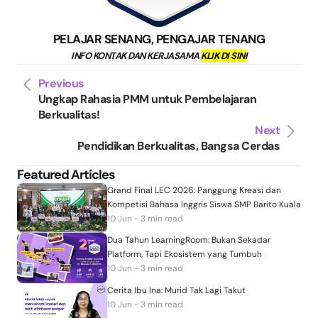
PELAJAR SENANG, PENGAJAR TENANG
INFO KONTAK DAN KERJASAMA
KLIK DI SINI
Previous
Ungkap Rahasia PMM untuk Pembelajaran
Berkualitas!
Next
Pendidikan Berkualitas, Bangsa Cerdas
Featured Articles
Grand Final LEC 2026: Panggung Kreasi dan
Kompetisi Bahasa Inggris Siswa SMP Barito Kuala
10 Jun - 3 min read
Dua Tahun LearningRoom: Bukan Sekadar
Platform, Tapi Ekosistem yang Tumbuh
10 Jun - 3 min read
Cerita Ibu Ina: Murid Tak Lagi Takut
10 Jun - 3 min read