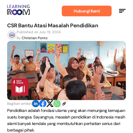
Belajar
Bahasa
Hubungi Kami
Inggris
CSR Bantu Atasi Masalah Pendidikan
Published on July 19, 2024
By
Christian Ponto
Bagikan artikel:
Pendidikan adalah fondasi utama yang akan menunjang kemajuan
suatu bangsa. Sayangnya, masalah pendidikan di Indonesia masih
alami banyak kendala yang membutuhkan perhatian serius dari
berbagai pihak.