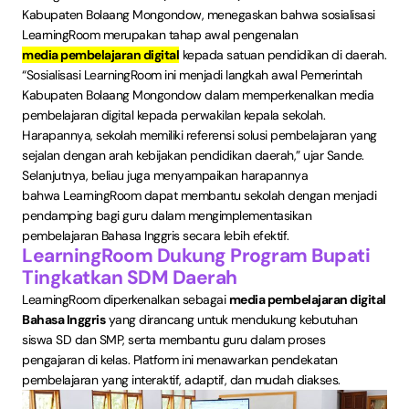
Kabupaten Bolaang Mongondow, menegaskan bahwa sosialisasi
LearningRoom merupakan tahap awal pengenalan
media pembelajaran digital
kepada satuan pendidikan di daerah.
“Sosialisasi LearningRoom ini menjadi langkah awal Pemerintah
Kabupaten Bolaang Mongondow dalam memperkenalkan media
pembelajaran digital kepada perwakilan kepala sekolah.
Harapannya, sekolah memiliki referensi solusi pembelajaran yang
sejalan dengan arah kebijakan pendidikan daerah,” ujar Sande.
Selanjutnya, beliau juga menyampaikan harapannya
bahwa LearningRoom dapat membantu sekolah dengan menjadi
pendamping bagi guru dalam mengimplementasikan
pembelajaran Bahasa Inggris secara lebih efektif.
LearningRoom Dukung Program Bupati
Tingkatkan SDM Daerah
LearningRoom diperkenalkan sebagai
media pembelajaran digital
Bahasa Inggris
yang dirancang untuk mendukung kebutuhan
siswa SD dan SMP, serta membantu guru dalam proses
pengajaran di kelas. Platform ini menawarkan pendekatan
pembelajaran yang interaktif, adaptif, dan mudah diakses.