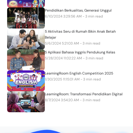
Pendidikan Berkualitas, Generasi Unggul
6/10/2024 3:29:56 AM - 3 min read
5 Aktivitas Seru di Rumah Bikin Anak Betah
Belajar
5/6/2024 5:21:03 AM - 3 min read
5 Aplikasi Bahasa Inggris Pendukung Kelas
5/28/2024 11:02:22 AM - 3 min read
LearningRoom English Competition 2025
1/30/2025 11:15:01 AM - 3 min read
LearningRoom: Transformasi Pendidikan Digital
8/7/2024 3:54:20 AM - 3 min read