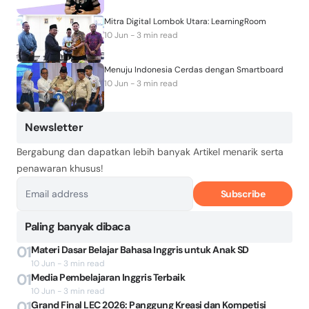
Mitra Digital Lombok Utara: LearningRoom
10 Jun - 3 min read
Menuju Indonesia Cerdas dengan Smartboard
10 Jun - 3 min read
Newsletter
Bergabung dan dapatkan lebih banyak Artikel menarik serta
penawaran khusus!
Subscribe
Paling banyak dibaca
01
Materi Dasar Belajar Bahasa Inggris untuk Anak SD
10 Jun - 3 min read
01
Media Pembelajaran Inggris Terbaik
10 Jun - 3 min read
01
Grand Final LEC 2026: Panggung Kreasi dan Kompetisi