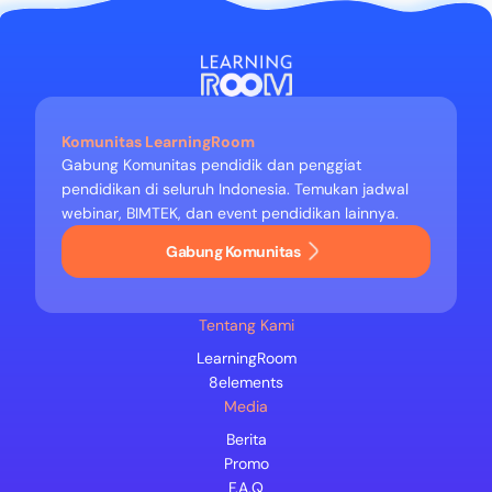
Komunitas LearningRoom
Gabung Komunitas pendidik dan penggiat
pendidikan di seluruh Indonesia. Temukan jadwal
webinar, BIMTEK, dan event pendidikan lainnya.
Gabung Komunitas
Tentang Kami
LearningRoom
8elements
Media
Berita
Promo
F.A.Q