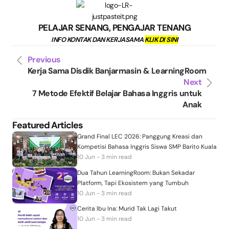
PELAJAR SENANG, PENGAJAR TENANG
INFO KONTAK DAN KERJASAMA
KLIK DI SINI
Previous
Kerja Sama Disdik Banjarmasin & LearningRoom
Next
7 Metode Efektif Belajar Bahasa Inggris untuk
Anak
Featured Articles
Grand Final LEC 2026: Panggung Kreasi dan
Kompetisi Bahasa Inggris Siswa SMP Barito Kuala
10 Jun - 3 min read
Dua Tahun LearningRoom: Bukan Sekadar
Platform, Tapi Ekosistem yang Tumbuh
10 Jun - 3 min read
Cerita Ibu Ina: Murid Tak Lagi Takut
10 Jun - 3 min read