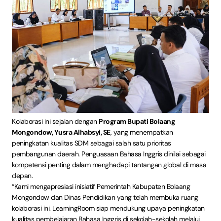
Kolaborasi ini sejalan dengan
Program Bupati Bolaang
Mongondow, Yusra Alhabsyi, SE
, yang menempatkan
peningkatan kualitas SDM sebagai salah satu prioritas
pembangunan daerah. Penguasaan Bahasa Inggris dinilai sebagai
kompetensi penting dalam menghadapi tantangan global di masa
depan.
“Kami mengapresiasi inisiatif Pemerintah Kabupaten Bolaang
Mongondow dan Dinas Pendidikan yang telah membuka ruang
kolaborasi ini. LearningRoom siap mendukung upaya peningkatan
kualitas pembelajaran Bahasa Inggris di sekolah-sekolah melalui