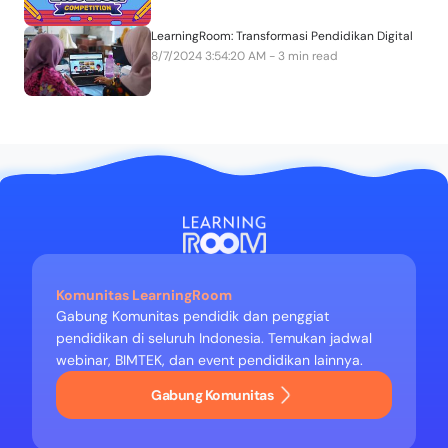
LearningRoom: Transformasi Pendidikan Digital
8/7/2024 3:54:20 AM - 3 min read
Komunitas LearningRoom
Gabung Komunitas pendidik dan penggiat
pendidikan di seluruh Indonesia. Temukan jadwal
webinar, BIMTEK, dan event pendidikan lainnya.
Gabung Komunitas