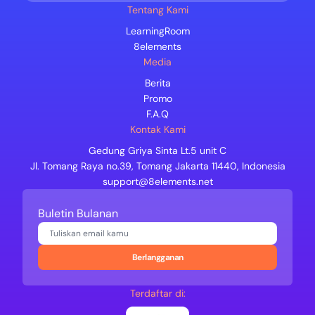
Tentang Kami
LearningRoom
8elements
Media
Berita
Promo
F.A.Q
Kontak Kami
Gedung Griya Sinta Lt.5 unit C
Jl. Tomang Raya no.39, Tomang Jakarta 11440, Indonesia
support@8elements.net
Buletin Bulanan
Berlangganan
Terdaftar di: