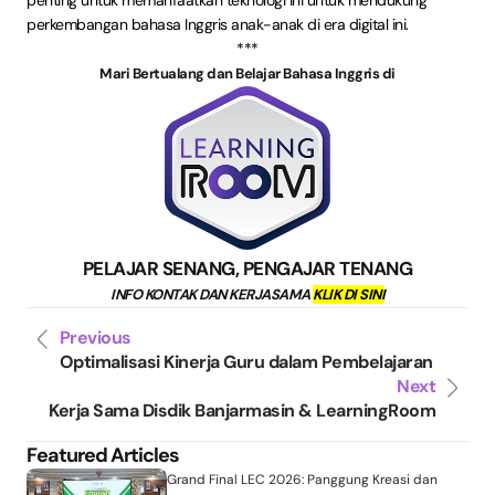
penting untuk memanfaatkan teknologi ini untuk mendukung
perkembangan bahasa Inggris anak-anak di era digital ini.
***
Mari Bertualang dan Belajar Bahasa Inggris di
PELAJAR SENANG, PENGAJAR TENANG
INFO KONTAK DAN KERJASAMA
KLIK DI SINI
Previous
Optimalisasi Kinerja Guru dalam Pembelajaran
Next
Kerja Sama Disdik Banjarmasin & LearningRoom
Featured Articles
Grand Final LEC 2026: Panggung Kreasi dan