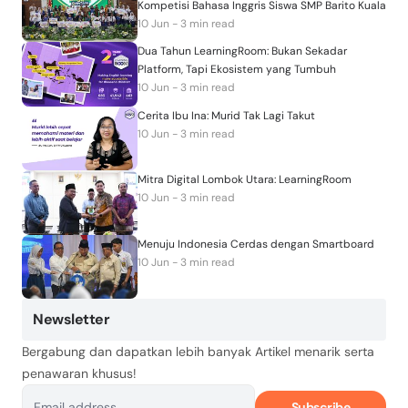
Kompetisi Bahasa Inggris Siswa SMP Barito Kuala
10 Jun - 3 min read
Dua Tahun LearningRoom: Bukan Sekadar
Platform, Tapi Ekosistem yang Tumbuh
10 Jun - 3 min read
Cerita Ibu Ina: Murid Tak Lagi Takut
10 Jun - 3 min read
Mitra Digital Lombok Utara: LearningRoom
10 Jun - 3 min read
Menuju Indonesia Cerdas dengan Smartboard
10 Jun - 3 min read
Newsletter
Bergabung dan dapatkan lebih banyak Artikel menarik serta
penawaran khusus!
Subscribe