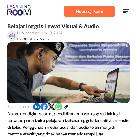
Belajar
Bahasa
Hubungi Kami
Inggris
Belajar Inggris Lewat Visual & Audio
Published on July 19, 2024
By
Christian Ponto
Bagikan artikel:
Dalam era digital saat ini, pendidikan bahasa Inggris tidak lagi
terbatas pada
buku pelajaran bahasa Inggris
dan latihan menulis
di kelas. Penggunaan media visual dan audio telah menjadi
metode efektif yang tidak hanya menarik tetapi juga