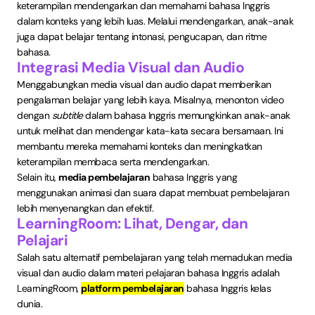
keterampilan mendengarkan dan memahami bahasa Inggris
dalam konteks yang lebih luas. Melalui mendengarkan, anak-anak
juga dapat belajar tentang intonasi, pengucapan, dan ritme
bahasa.
Integrasi Media Visual dan Audio
Menggabungkan media visual dan audio dapat memberikan
pengalaman belajar yang lebih kaya. Misalnya, menonton video
dengan
subtitle
dalam bahasa Inggris memungkinkan anak-anak
untuk melihat dan mendengar kata-kata secara bersamaan. Ini
membantu mereka memahami konteks dan meningkatkan
keterampilan membaca serta mendengarkan.
Selain itu,
media pembelajaran
bahasa Inggris yang
menggunakan animasi dan suara dapat membuat pembelajaran
lebih menyenangkan dan efektif.
LearningRoom: Lihat, Dengar, dan
Pelajari
Salah satu alternatif pembelajaran yang telah memadukan media
visual dan audio dalam materi pelajaran bahasa Inggris adalah
LearningRoom,
platform pembelajaran
bahasa Inggris kelas
dunia.