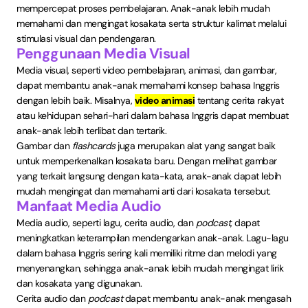
mempercepat proses pembelajaran. Anak-anak lebih mudah
memahami dan mengingat kosakata serta struktur kalimat melalui
stimulasi visual dan pendengaran.
Penggunaan Media Visual
Media visual, seperti video pembelajaran, animasi, dan gambar,
dapat membantu anak-anak memahami konsep bahasa Inggris
dengan lebih baik. Misalnya,
video animasi
tentang cerita rakyat
atau kehidupan sehari-hari dalam bahasa Inggris dapat membuat
anak-anak lebih terlibat dan tertarik.
Gambar dan
flashcards
juga merupakan alat yang sangat baik
untuk memperkenalkan kosakata baru. Dengan melihat gambar
yang terkait langsung dengan kata-kata, anak-anak dapat lebih
mudah mengingat dan memahami arti dari kosakata tersebut.
Manfaat Media Audio
Media audio, seperti lagu, cerita audio, dan
podcast
, dapat
meningkatkan keterampilan mendengarkan anak-anak. Lagu-lagu
dalam bahasa Inggris sering kali memiliki ritme dan melodi yang
menyenangkan, sehingga anak-anak lebih mudah mengingat lirik
dan kosakata yang digunakan.
Cerita audio dan
podcast
dapat membantu anak-anak mengasah