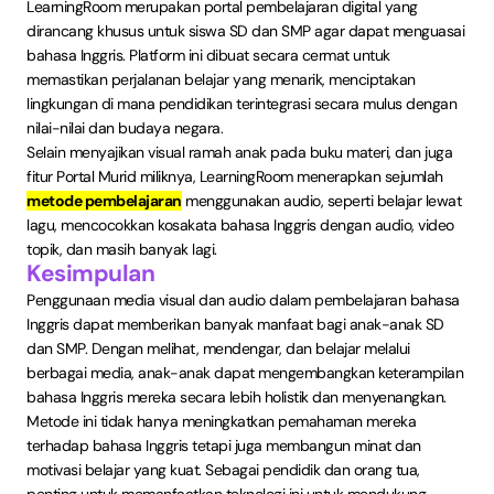
LearningRoom merupakan portal pembelajaran digital yang
dirancang khusus untuk siswa SD dan SMP agar dapat menguasai
bahasa Inggris. Platform ini dibuat secara cermat untuk
memastikan perjalanan belajar yang menarik, menciptakan
lingkungan di mana pendidikan terintegrasi secara mulus dengan
nilai-nilai dan budaya negara.
Selain menyajikan visual ramah anak pada buku materi, dan juga
fitur Portal Murid miliknya, LearningRoom menerapkan sejumlah
metode pembelajaran
menggunakan audio, seperti belajar lewat
lagu, mencocokkan kosakata bahasa Inggris dengan audio, video
topik, dan masih banyak lagi.
Kesimpulan
Penggunaan media visual dan audio dalam pembelajaran bahasa
Inggris dapat memberikan banyak manfaat bagi anak-anak SD
dan SMP. Dengan melihat, mendengar, dan belajar melalui
berbagai media, anak-anak dapat mengembangkan keterampilan
bahasa Inggris mereka secara lebih holistik dan menyenangkan.
Metode ini tidak hanya meningkatkan pemahaman mereka
terhadap bahasa Inggris tetapi juga membangun minat dan
motivasi belajar yang kuat. Sebagai pendidik dan orang tua,