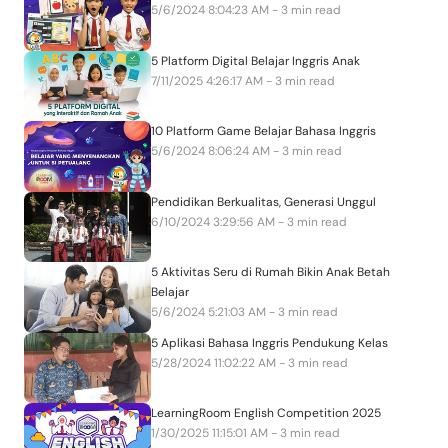
5/6/2024 8:04:23 AM - 3 min read
5 Platform Digital Belajar Inggris Anak
7/11/2025 4:26:17 AM - 3 min read
10 Platform Game Belajar Bahasa Inggris
5/6/2024 8:06:24 AM - 3 min read
Pendidikan Berkualitas, Generasi Unggul
6/10/2024 3:29:56 AM - 3 min read
5 Aktivitas Seru di Rumah Bikin Anak Betah
Belajar
5/6/2024 5:21:03 AM - 3 min read
5 Aplikasi Bahasa Inggris Pendukung Kelas
5/28/2024 11:02:22 AM - 3 min read
LearningRoom English Competition 2025
1/30/2025 11:15:01 AM - 3 min read