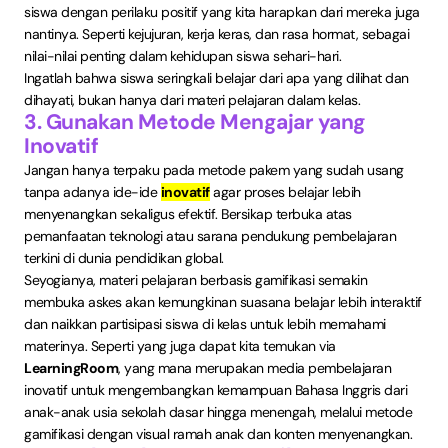
siswa dengan perilaku positif yang kita harapkan dari mereka juga
nantinya. Seperti kejujuran, kerja keras, dan rasa hormat, sebagai
nilai-nilai penting dalam kehidupan siswa sehari-hari.
Ingatlah bahwa siswa seringkali belajar dari apa yang dilihat dan
dihayati, bukan hanya dari materi pelajaran dalam kelas.
3. Gunakan Metode Mengajar yang
Inovatif
Jangan hanya terpaku pada metode pakem yang sudah usang
tanpa adanya ide-ide
inovatif
agar proses belajar lebih
menyenangkan sekaligus efektif. Bersikap terbuka atas
pemanfaatan teknologi atau sarana pendukung pembelajaran
terkini di dunia pendidikan global.
Seyogianya, materi pelajaran berbasis gamifikasi semakin
membuka askes akan kemungkinan suasana belajar lebih interaktif
dan naikkan partisipasi siswa di kelas untuk lebih memahami
materinya. Seperti yang juga dapat kita temukan via
LearningRoom
, yang mana merupakan media pembelajaran
inovatif untuk mengembangkan kemampuan Bahasa Inggris dari
anak-anak usia sekolah dasar hingga menengah, melalui metode
gamifikasi dengan visual ramah anak dan konten menyenangkan.