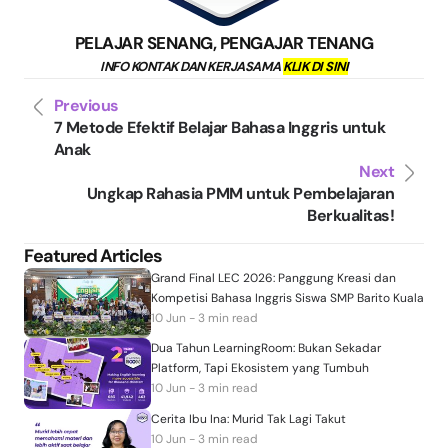
PELAJAR SENANG, PENGAJAR TENANG
INFO KONTAK DAN KERJASAMA
KLIK DI SINI
Previous
7 Metode Efektif Belajar Bahasa Inggris untuk
Anak
Next
Ungkap Rahasia PMM untuk Pembelajaran
Berkualitas!
Featured Articles
Grand Final LEC 2026: Panggung Kreasi dan
Kompetisi Bahasa Inggris Siswa SMP Barito Kuala
10 Jun - 3 min read
Dua Tahun LearningRoom: Bukan Sekadar
Platform, Tapi Ekosistem yang Tumbuh
10 Jun - 3 min read
Cerita Ibu Ina: Murid Tak Lagi Takut
10 Jun - 3 min read