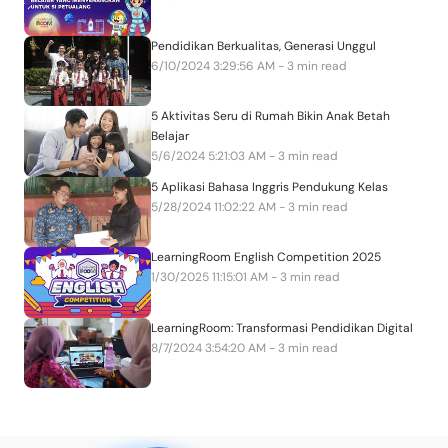
Pendidikan Berkualitas, Generasi Unggul
6/10/2024 3:29:56 AM - 3 min read
5 Aktivitas Seru di Rumah Bikin Anak Betah
Belajar
5/6/2024 5:21:03 AM - 3 min read
5 Aplikasi Bahasa Inggris Pendukung Kelas
5/28/2024 11:02:22 AM - 3 min read
LearningRoom English Competition 2025
1/30/2025 11:15:01 AM - 3 min read
LearningRoom: Transformasi Pendidikan Digital
8/7/2024 3:54:20 AM - 3 min read