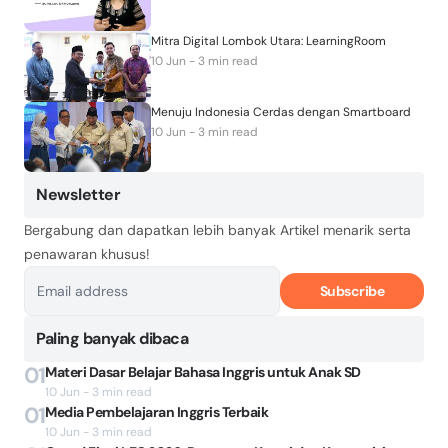
Mitra Digital Lombok Utara: LearningRoom
10 Jun - 3 min read
Menuju Indonesia Cerdas dengan Smartboard
10 Jun - 3 min read
Newsletter
Bergabung dan dapatkan lebih banyak Artikel menarik serta
penawaran khusus!
Subscribe
Paling banyak dibaca
01
Materi Dasar Belajar Bahasa Inggris untuk Anak SD
10 Jun - 3 min read
01
Media Pembelajaran Inggris Terbaik
10 Jun - 3 min read