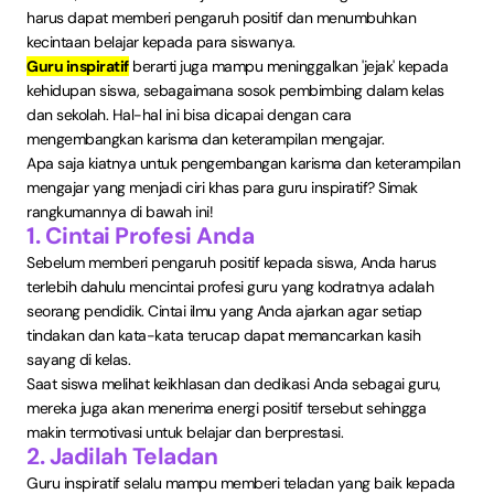
harus dapat memberi pengaruh positif dan menumbuhkan
kecintaan belajar kepada para siswanya.
Guru inspiratif
berarti juga mampu meninggalkan 'jejak' kepada
kehidupan siswa, sebagaimana sosok pembimbing dalam kelas
dan sekolah. Hal-hal ini bisa dicapai dengan cara
mengembangkan karisma dan keterampilan mengajar.
Apa saja kiatnya untuk pengembangan karisma dan keterampilan
mengajar yang menjadi ciri khas para guru inspiratif? Simak
rangkumannya di bawah ini!
1. Cintai Profesi Anda
Sebelum memberi pengaruh positif kepada siswa, Anda harus
terlebih dahulu mencintai profesi guru yang kodratnya adalah
seorang pendidik. Cintai ilmu yang Anda ajarkan agar setiap
tindakan dan kata-kata terucap dapat memancarkan kasih
sayang di kelas.
Saat siswa melihat keikhlasan dan dedikasi Anda sebagai guru,
mereka juga akan menerima energi positif tersebut sehingga
makin termotivasi untuk belajar dan berprestasi.
2. Jadilah Teladan
Guru inspiratif selalu mampu memberi teladan yang baik kepada