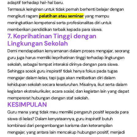
adaptif terhadap hal-hal baru.
Termasuk keinginan untuk tidak pernah berhenti belajar dengan
mengikuti ragam
pelatihan atau seminar
yang mampu
meningkatkan kompetensi serta profesionalitas diri untuk
memberikan pendidikan terbaik kepada para siswa.
7. Keprihatinan Tinggi dengan
Lingkungan Sekolah
Demi mendapatkan kenyamanan dalam proses mengajar, seorang
guru juga harus memiliki keprihatinan tinggi terhadap lingkungan
sekolah, sebagai tempat interaksi dirinya dengan para siswa.
Sehingga sosok guru inspiratif tidak hanya fokus pada tugas
mengajar dalam kelas, tapi juga akan melibatkan diri dalam
kehidupan sekolah secara keseluruhan. Misalnya, ikut serta dalam
kegiatan ekstrakurikuler, acara sosial, dan kegiatan lain yang dapat
mempererat hubungan dengan staf sekolah.
KESIMPULAN
Guru mana yang tidak mau memiliki pengaruh positif kepada para
siswa di kelas? Dalam kenyataannya, guru inspiratif butuh
kombinasi dari pengembangan karisma dan keterampilan
mengajar, yang antara lain mencakup hubungan positif, menjadi